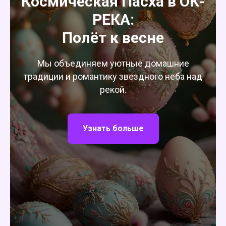
Космическая Пасха в ОК-
РЕКА:
Полёт к весне
Мы объединяем уютные домашние
традиции и романтику звездного неба над
рекой.
Узнать больше