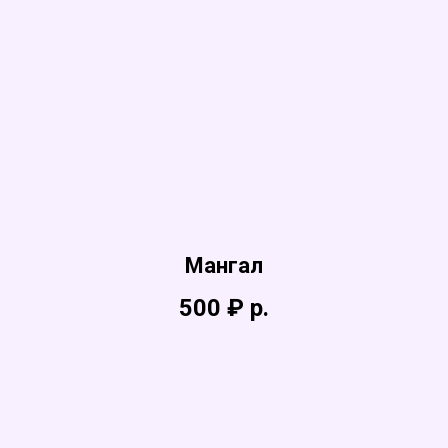
Мангал
500 ₽
р.