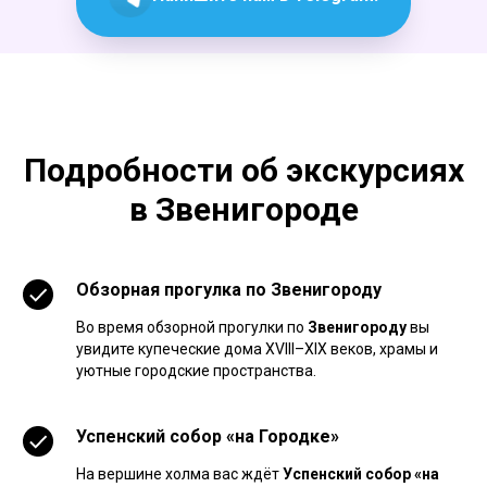
Подробности об экскурсиях
в Звенигороде
Обзорная прогулка по
Звенигороду
Во время обзорной прогулки по
Звенигороду
вы
увидите купеческие дома XVIII–XIX веков, храмы и
уютные городские пространства.
Успенский собор «на Городке»
На вершине холма вас ждёт
Успенский собор «на