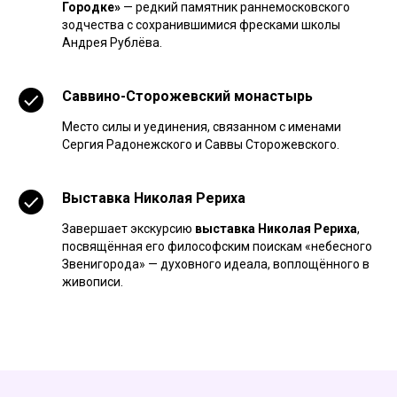
Городке»
— редкий памятник раннемосковского
зодчества с сохранившимися фресками школы
Андрея Рублёва.
Саввино-Сторожевский монастырь
Место силы и уединения, связанном с именами
Сергия Радонежского и Саввы Сторожевского.
Выставка Николая Рериха
Завершает экскурсию
выставка Николая Рериха
,
посвящённая его философским поискам «небесного
Звенигорода» — духовного идеала, воплощённого в
живописи.