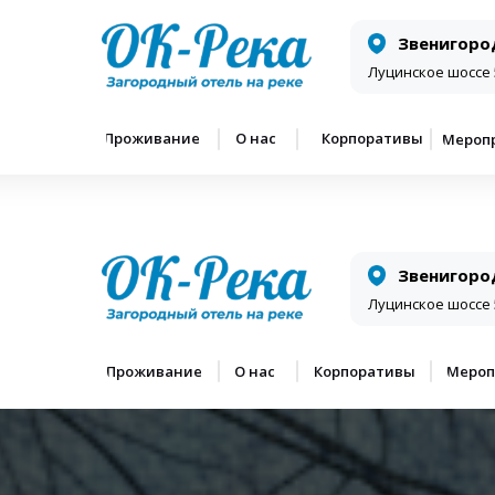
Звенигоро
Луцинское шоссе 
Проживание
О нас
Корпоративы
Мероп
Звенигоро
Луцинское шоссе 
Проживание
О нас
Корпоративы
Мероп