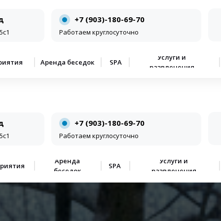
д
+7 (903)-180-69-70
5с1
Работаем круглосуточно
Услуги и
риятия
Аренда беседок
SPA
развлечения
д
+7 (903)-180-69-70
5с1
Работаем круглосуточно
Аренда
Услуги и
риятия
SPA
беседок
развлечения