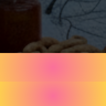
АСЛЕНИ
В ОК-РЕК